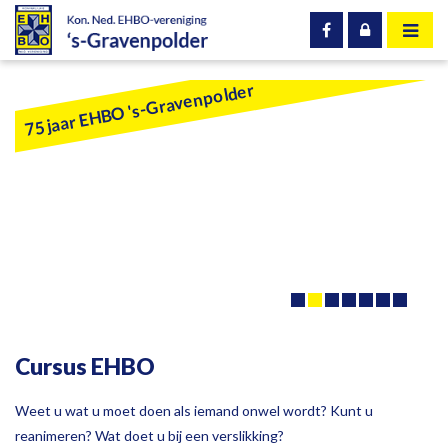
75 jaar EHBO 's-Gravenpolder
Cursus EHBO
Weet u wat u moet doen als iemand onwel wordt? Kunt u
reanimeren? Wat doet u bij een verslikking?