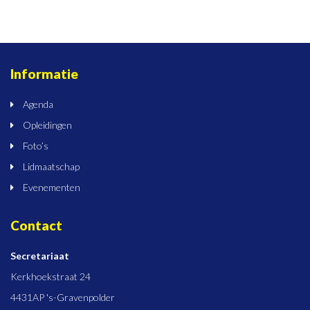
Informatie
Agenda
Opleidingen
Foto’s
Lidmaatschap
Evenementen
Contact
Secretariaat
Kerkhoekstraat 24
4431AP 's-Gravenpolder