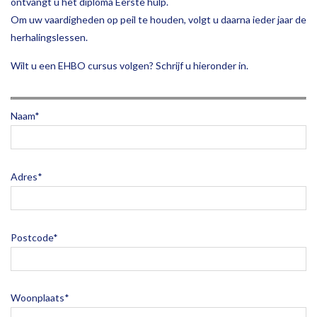
ontvangt u het diploma Eerste hulp.
Om uw vaardigheden op peil te houden, volgt u daarna ieder jaar de
herhalingslessen.
Wilt u een EHBO cursus volgen? Schrijf u hieronder in.
Naam*
Adres*
Postcode*
Woonplaats*